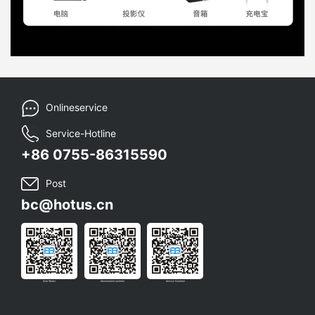
Onlineservice
Service-Hotline
+86 0755-86315590
Post
bc@hotus.cn
Sina Weibo
Abonnement nummer
Service Nummer