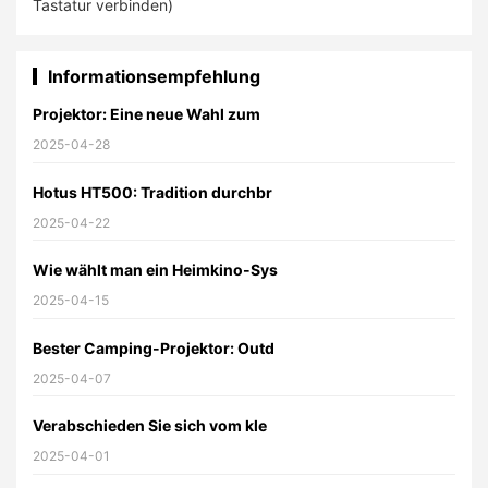
Tastatur verbinden)
Informationsempfehlung
Projektor: Eine neue Wahl zum
2025-04-28
Hotus HT500: Tradition durchbr
2025-04-22
Wie wählt man ein Heimkino-Sys
2025-04-15
Bester Camping-Projektor: Outd
2025-04-07
Verabschieden Sie sich vom kle
2025-04-01