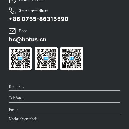
Service-Hotline
+86 0755-86315590
Post
bc@hotus.cn
Sina Weibo
Abonnement nummer
Service Nummer