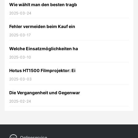
Wie wählt man den besten tragb
2025-03-24
Fehler vermeiden beim Kauf ein
2025-03-17
Welche Einsatzmöglichkeiten ha
2025-03-10
Hotus HT1500 Filmprojektor: Ei
2025-03-03
Die Vergangenheit und Gegenwar
2025-02-24
Onlineservice